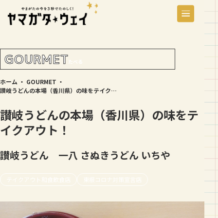
GOURMET
たべる
ホーム
・
GOURMET
・
讃岐うどんの本場（香川県）の味をテイクアウト！
讃岐うどんの本場（香川県）の味をテ
イクアウト！
讃岐うどん 一八
さぬきうどん いちや
テイクアウト和食飲食店
東根コロナ対策宣言店