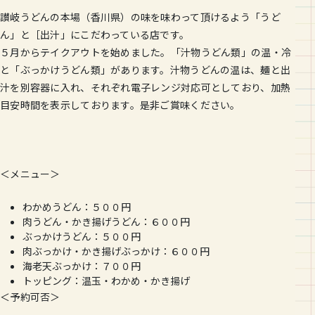
讃岐うどんの本場（香川県）の味を味わって頂けるよう「うど
ん」と［出汁」にこだわっている店です。
５月からテイクアウトを始めました。「汁物うどん類」の温・冷
と「ぶっかけうどん類」があります。汁物うどんの温は、麺と出
汁を別容器に入れ、それぞれ電子レンジ対応可としており、加熱
目安時間を表示しております。是非ご賞味ください。
＜メニュー＞
わかめうどん：５００円
肉うどん・かき揚げうどん：６００円
ぶっかけうどん：５００円
肉ぶっかけ・かき揚げぶっかけ：６０
０円
海老天ぶっかけ：７００円
トッピング：温玉・わかめ・
かき揚げ
＜予約可否＞