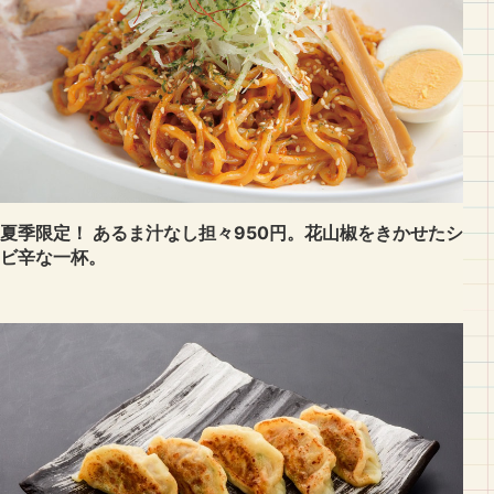
夏季限定！ あるま汁なし担々950円。花山椒をきかせたシ
ビ辛な一杯。