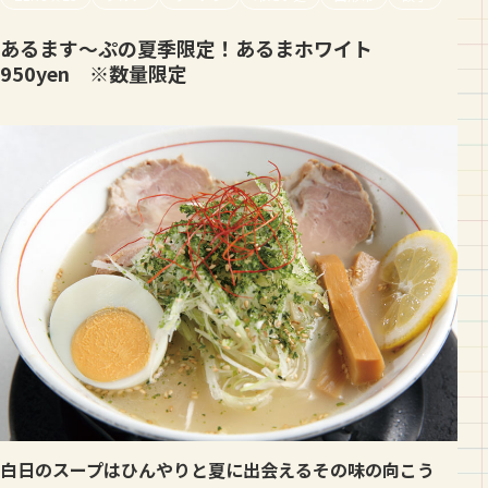
あるます〜ぷの夏季限定！あるまホワイト
950yen ※数量限定
白日のスープはひんやりと夏に出会えるその味の向こう