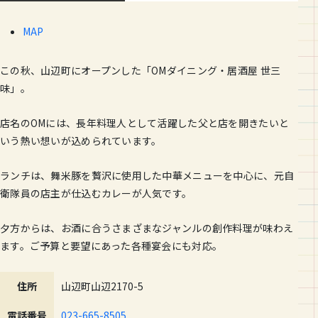
MAP
この秋、山辺町にオープンした「OMダイニング・居酒屋 世三
味」。
店名のOMには、長年料理人として活躍した父と店を開きたいと
いう熱い想いが込められています。
ランチは、舞米豚を贅沢に使用した中華メニューを中心に、元自
衛隊員の店主が仕込むカレーが人気です。
夕方からは、お酒に合うさまざまなジャンルの創作料理が味わえ
ます。ご予算と要望にあった各種宴会にも対応。
住所
山辺町山辺2170-5
電話番号
023-665-8505