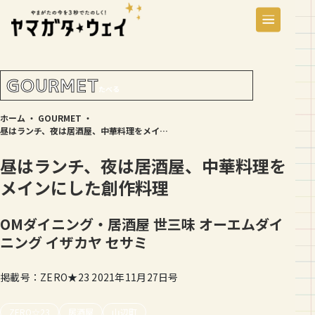
GOURMET
たべる
ホーム
・
GOURMET
・
昼はランチ、夜は居酒屋、中華料理をメインにした創作料理
昼はランチ、夜は居酒屋、中華料理を
メインにした創作料理
OMダイニング・居酒屋 世三味
オーエムダイ
ニング イザカヤ セサミ
掲載号：ZERO★23 2021年11月27日号
ZERO☆23
居酒屋
山辺町