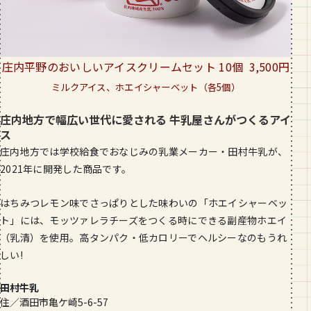
庄内平野のおいしいアイスクリームセット 10個 3,500円
ミルクアイス、ホエイシャーベット（各5個）
庄内地方で幅広い世代に愛される 牛乳屋さんがつくるアイ
ス
庄内地方では学校給食でおなじみの乳業メーカー・田村牛乳が、
2021年に開発した商品です。
はちみつレモン味でさっぱりとした味わいの「ホエイシャーベッ
ト」には、モッツァレラチーズをつくる時にできる副産物ホエイ
（乳清）を使用。高タンパク・低カロリーでヘルシーなのもうれ
しい!
田村牛乳
住／酒田市亀ケ崎5-6-57