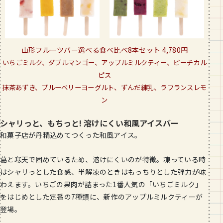
山形フルーツバー選べる食べ比べ8本セット 4,780円
いちごミルク、ダブルマンゴー、アップルミルクティー、ピーチカル
ピス
抹茶あずき、ブルーベリーヨーグルト、ずんだ練乳、ラフランスレモ
ン
シャリっと、もちっと! 溶けにくい和風アイスバー
和菓子店が丹精込めてつくった和風アイス。
葛と寒天で固めているため、溶けにくいのが特徴。凍っている時
はシャリっとした食感、半解凍のときはもっちりとした弾力が味
わえます。いちごの果肉が詰まった1番人気の「いちごミルク」
をはじめとした定番の7種類に、新作のアップルミルクティーが
登場。