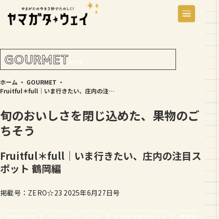
GOURMET
たべる
ホーム
・
GOURMET
・
Fruitful＊full｜いま行きたい、庄内の注目スポット 鶴岡編
旬のおいしさを閉じ込めた、果物のご
ちそう
Fruitful＊full｜いま行きたい、庄内の注目ス
ポット 鶴岡編
掲載号：ZERO☆23 2025年6月27日号
ZERO☆23
スイーツ
パフェ
庄内の注目スポット
鶴岡市