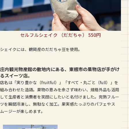
セルフルシェイク （だだちゃ） 550円
シェイクには、鶴岡産のだだちゃ豆を使用。
庄内観光物産館の敷地内にある、東根市の果物店が手がけ
るスイーツ店。
店名は「実り豊かな（fruitful）」「すべて・丸ごと（full）」を
組み合わせた造語。果物の恵みを余さず味わい、規格外品も活用
して生産者と消費者を笑顔にしたいと名付けました。完熟フルー
ツを瞬間冷凍し、無駄なく加工。果実感たっぷりのパフェやス
ムージーが楽しめます。