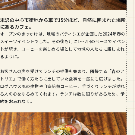
米沢の中心市街地から車で15分ほど、自然に囲まれた場所
にあるカフェ。
オープンのきっかけは、地域のパティシエが企画した2024年春の
スイーツイベントでした。その後も月に1〜2回のペースでイベン
トが続き、コーヒーを楽しめる場として地域の人たちに親しまれ
るように。
お客さんの声を受けてランチの提供も始まり、隣接する「森のア
トリエ」で働く方たちに出していた食事を一般にも広げました。
ログハウス風の建物や自家焙煎コーヒー、手づくりランチが訪れ
る人の心をゆるめてくれます。ランチは数に限りがあるため、予
約をお忘れなく。