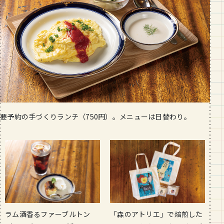
要予約の手づくりランチ（750円）。メニューは日替わり。
ラム酒香るファーブルトン
「森のアトリエ」で焙煎した