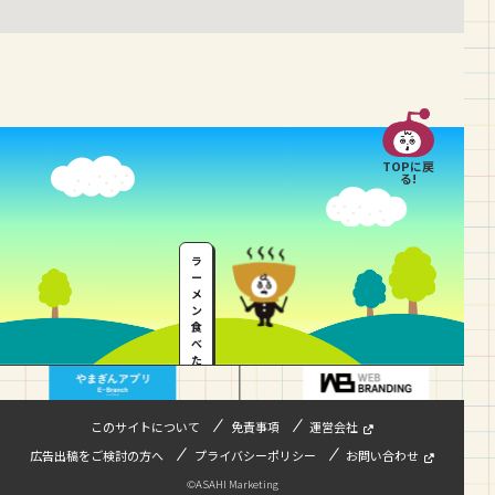
TOPに戻
る!
ラ
ー
メ
ン
食
べ
た
い
…
このサイトについて
免責事項
運営会社
広告出稿をご検討の方へ
プライバシーポリシー
お問い合わせ
©ASAHI Marketing