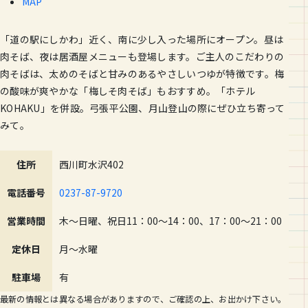
MAP
「道の駅にしかわ」近く、南に少し入った場所にオープン。昼は
肉そば、夜は居酒屋メニューも登場します。ご主人のこだわりの
肉そばは、太めのそばと甘みのあるやさしいつゆが特徴です。梅
の酸味が爽やかな「梅しそ肉そば」もおすすめ。「ホテル
KOHAKU」を併設。弓張平公園、月山登山の際にぜひ立ち寄って
みて。
住所
西川町水沢402
電話番号
0237-87-9720
営業時間
木～日曜、祝日11：00～14：00、17：00～21：00
定休日
月〜水曜
駐車場
有
最新の情報とは異なる場合がありますので、ご確認の上、お出かけ下さい。