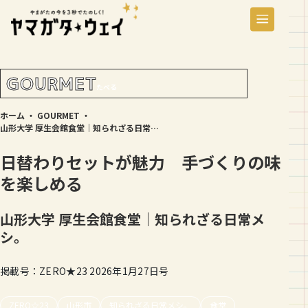
GOURMET
たべる
ホーム
・
GOURMET
・
山形大学 厚生会館食堂｜知られざる日常メシ。
日替わりセットが魅力 手づくりの味
を楽しめる
山形大学 厚生会館食堂｜知られざる日常メ
シ。
掲載号：ZERO★23 2026年1月27日号
ZERO☆23
山形市
知られざる日常メシ。
食堂