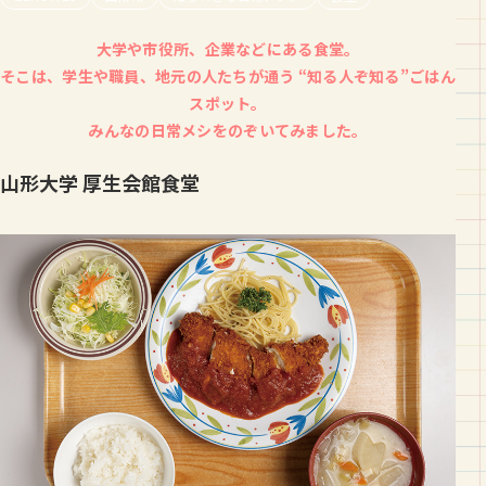
大学や市役所、企業などにある食堂。
そこは、学生や職員、地元の人たちが通う “知る人ぞ知る”ごはん
スポット。
みんなの日常メシをのぞいてみました。
山形大学 厚生会館食堂