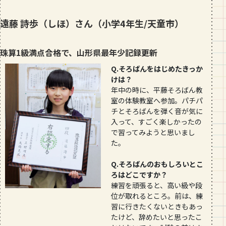
遠藤 詩歩（しほ）さん（小学4年生/天童市）
珠算1級満点合格で、山形県最年少記録更新
Q.そろばんをはじめたきっか
けは？
年中の時に、平藤そろばん教
室の体験教室へ参加。パチパ
チとそろばんを弾く音が気に
入って、すごく楽しかったの
で習ってみようと思いまし
た。
Q.そろばんのおもしろいとこ
ろはどこですか？
練習を頑張ると、高い級や段
位が取れるところ。前は、練
習に行きたくないときもあっ
たけど、辞めたいと思ったこ