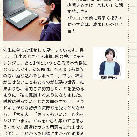
挑戦するのは「楽しい」と話
す詩歩さん。
パソコンを前に素早く指先を
動かす姿は、凄まじいのひと
言！
先生に全てお任せして見守っています。実
は、1年生のときから珠算1級の検定にチャ
レンジし、あと1問というところで不合格に
なったんです。あの時は、本人よりも家族
の方が落ち込んでしまって…。でも、結果
が出せないこともあるのが試験の世界。結
果よりも、前向きに努力したことを褒める
ように、私も意識するようになりました。
試験に送っていくときの車の中では、ドキ
ドキしがちな詩歩の気持ちを受けとめなが
ら、「大丈夫」「落ちてもいいよ」と声を
かけています。ガムをかむと集中できるよ
うなので、最近はガムの用意も忘れません
（笑）。これからも目標に向かって頑張る