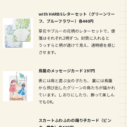
with HARBSレターセット
（グリーンリー
フ、ブルーフラワー）各440円
草花やブルーの花柄のレターセットで、便
箋はそれぞれ2柄ずつ。封筒に入れると
うっすらと柄が透けて見え、透明感を感じ
させます。
鳥籠のメッセージカード 297円
表には鳥と遊ぶ女の子たち、 裏には鳥籠
から飛び出したグリーンの鳥たちが描かれ
ています。しおりにしたり、飾って楽しん
でもOK。
スカートふわふわの踊り子カード（ピン