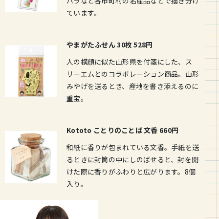
バラなど各市町村の名産品などで描き分け
ています。
やまがたふせん 30枚 528円
人の横顔に似た山形県を付箋にした、ス
リーエムとのコラボレーション商品。山形
みやげを送るとき、産地を書き添えるのに
重宝。
Kototo ことりのことば 文香 660円
和紙に香りが包まれている文香。手紙を送
るときに封筒の中にしのばせると、封を開
けた際に香りがふわりと広がります。8個
入り。