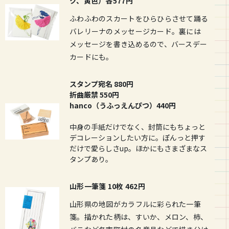
ク、黄色）各577円
ふわふわのスカートをひらひらさせて踊る
バレリーナのメッセージカード。裏には
メッセージを書き込めるので、バースデー
カードにも。
スタンプ宛名 880円
折曲厳禁 550円
hanco（うふっえんぴつ）440円
中身の手紙だけでなく、封筒にもちょっと
デコレーションしたい方に。ぽんっと押す
だけで愛らしさup。ほかにもさまざまなス
タンプあり。
山形一筆箋 10枚 462円
山形県の地図がカラフルに彩られた一筆
箋。描かれた柄は、すいか、メロン、柿、