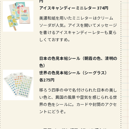
円
アイスキャンディーミニレター 374円
美濃和紙を用いたミニレターはクリーム
ソーダが人気。アイスを開いてメッセージ
を書けるアイスキャンディーレターも夏ら
しくておすすめ。
日本の色見本帖シール（朝霞の色、清明の
色）
世界の色見本帖シール（シーグラス）
各275円
移ろう四季の中で名付けられた日本の美し
い色と、異国の風景や空気を感じられる世
界の色をシールに。カードや封筒のアクセ
ントにどうぞ。