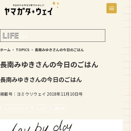
LIFE
くらす
ホーム
・
TOPICS
・
長南みゆきさんの今日のごはん
長南みゆきさんの今日のごはん
長南みゆきさんの今日のごはん
掲載号：ヨミウリウェイ 2018年11月10日号
ヨミウリウェイ
レシピ
酒田市