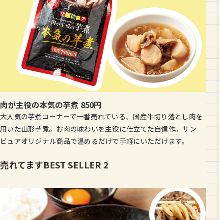
肉が主役の本気の芋煮 850円
大人気の芋煮コーナーで一番売れている、国産牛切り落とし肉を
用いた山形芋煮。お肉の味わいを主役に仕立てた自信作。サン
ピュアオリジナル商品で温めるだけで手軽にいただけます。
売れてますBEST SELLER 2