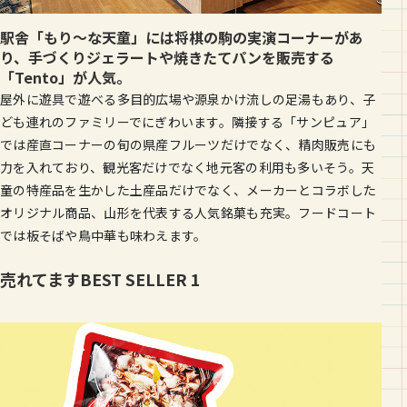
駅舎「もり～な天童」には将棋の駒の実演コーナーがあ
り、手づくりジェラートや焼きたてパンを販売する
「Tento」が人気。
屋外に遊具で遊べる多目的広場や源泉かけ流しの足湯もあり、子
ども連れのファミリーでにぎわいます。隣接する「サンピュア」
では産直コーナーの旬の県産フルーツだけでなく、精肉販売にも
力を入れており、観光客だけでなく地元客の利用も多いそう。天
童の特産品を生かした土産品だけでなく、メーカーとコラボした
オリジナル商品、山形を代表する人気銘菓も充実。フードコート
では板そばや鳥中華も味わえます。
売れてますBEST SELLER 1