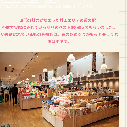
村山エリアの道の駅で選ばれているものBEST3
道の駅
山形の魅力が詰まった村山エリアの道の駅。
各駅で実際に売れている商品のベスト3を教えてもらいました。
いま選ばれているものを知れば、道の駅めぐりがもっと楽しくな
るはずです。