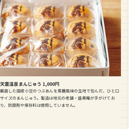
天童温泉まんじゅう 1,000円
厳選した国産小豆のつぶあんを黒糖風味の生地で包んだ、ひと口
サイズのまんじゅう。製造は地元の老舗・盛寿庵が手がけてお
り、防腐剤や保存料は使用していません。