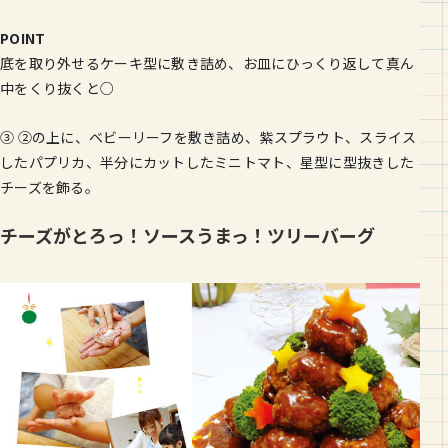
POINT
底を取り外せるケーキ型に敷き詰め、お皿にひっくり返して真ん
中をくり抜くと○
③ ②の上に、ベビーリーフを敷き詰め、紫スプラウト、スライス
したパプリカ、半分にカットしたミニトマト、星型に型抜きした
チーズを飾る。
チーズがとろっ！ソースうまっ！ツリーバーグ