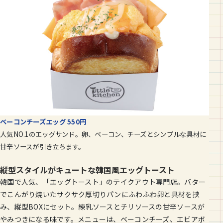
ベーコンチーズエッグ 550円
人気NO.1のエッグサンド。卵、ベーコン、チーズとシンプルな具材に
甘辛ソースが引き立ちます。
縦型スタイルがキュートな韓国風エッグトースト
韓国で人気、「エッグトースト」のテイクアウト専門店。バター
でこんがり焼いたサクサク厚切りパンにふわふわ卵と具材を挟
み、縦型BOXにセット。練乳ソースとチリソースの甘辛ソースが
やみつきになる味です。メニューは、ベーコンチーズ、エビアボ