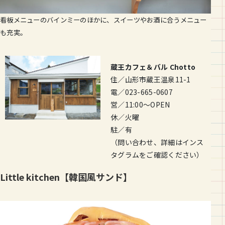
看板メニューのバインミーのほかに、スイーツやお酒に合うメニュー
も充実。
蔵王カフェ＆バル Chotto
住／山形市蔵王温泉11-1
電／023-665-0607
営／11:00～OPEN
休／火曜
駐／有
（問い合わせ、詳細はインス
タグラムをご確認ください）
Little kitchen【韓国風サンド】