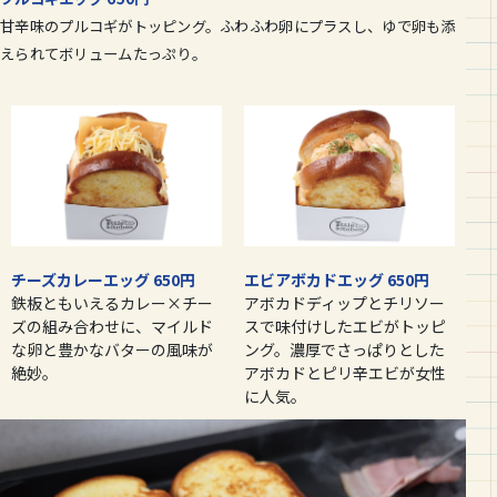
甘辛味のプルコギがトッピング。ふわふわ卵にプラスし、ゆで卵も添
えられてボリュームたっぷり。
チーズカレーエッグ 650円
エビアボカドエッグ 650円
鉄板ともいえるカレー×チー
アボカドディップとチリソー
ズの組み合わせに、マイルド
スで味付けしたエビがトッピ
な卵と豊かなバターの風味が
ング。濃厚でさっぱりとした
絶妙。
アボカドとピリ辛エビが女性
に人気。