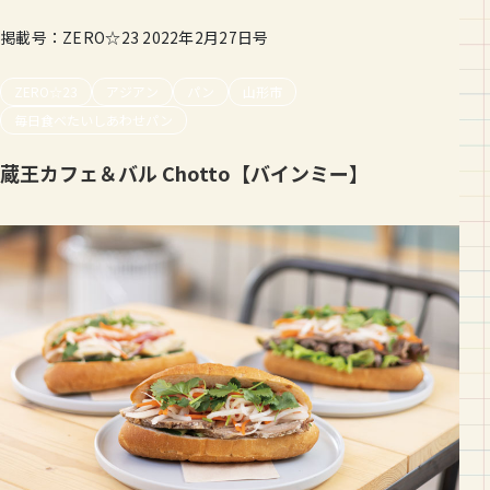
掲載号：ZERO☆23 2022年2月27日号
ZERO☆23
アジアン
パン
山形市
毎日食べたいしあわせパン
蔵王カフェ＆バル Chotto【バインミー】