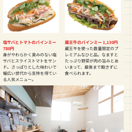
塩サバとトマトのバインミー
蔵王牛のバインミー 1,130円
780円
蔵王牛を使った数量限定のプ
身がやわらかく臭みのない塩
レミアムなひと品。なますと
サバとスライストマトをサン
たっぷり野菜が肉の旨みとあ
ド。さっぱりとした味わいで
いまって、最後まで飽きずに
幅広い世代から支持を得てい
食べられます。
る人気メニュー。