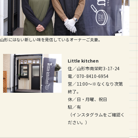
山形にはない新しい味を発信しているオーナーご夫妻。
Little kitchen
住／山形市南栄町3-17-24
電／070-8410-6954
営／11:00～※なくなり次第
終了。
休／日・月曜、祝日
駐／有
（インスタグラムをご確認く
ださい。）