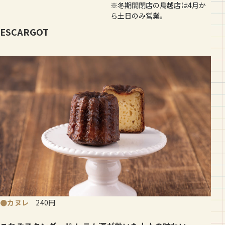
※冬期間閉店の鳥越店は4月か
ら土日のみ営業。
ESCARGOT
●カヌレ
240
円