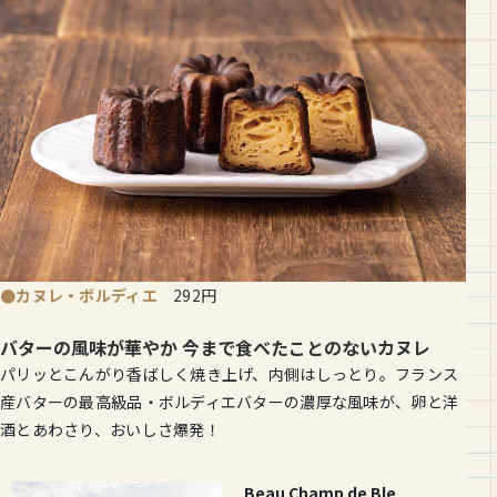
●カヌレ・ボルディエ
292
円
バターの風味が華やか 今まで食べたことのないカヌレ
パリッとこんがり香ばしく焼き上げ、内側はしっとり。フランス
産バターの最高級品・ボルディエバターの濃厚な風味が、卵と洋
酒とあわさり、おいしさ爆発！
Beau Champ de Ble