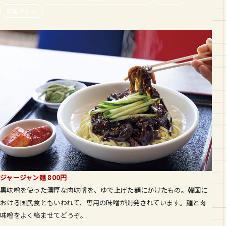
韓国グルメ
ジャージャン麺 800円
黒味噌を使った濃厚な肉味噌を、ゆで上げた麺にかけたもの。韓国に
おける国民食ともいわれて、専用の味噌が開発されています。麺と肉
味噌をよく絡ませてどうぞ。