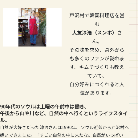
戸沢村で韓国料理店を営
む
大友淳浩（スンホ）
さ
ん。
その味を求め、県外から
も多くのファンが訪れま
す。
キムチづくりも教え
ていて、
自分好みにつくれると人
気があります。
90年代のソウルは土曜の午前中は働き、
午後から山や川など、自然の中へ行くというライフスタイ
ル。
自然が大好きだった淳浩さんは1990年、ソウル近郊から戸沢村へ
嫁いできました。「すごい自然の中に来たな。自然がいっぱい