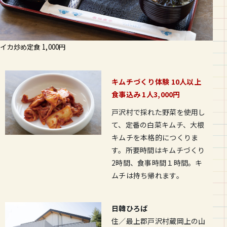
イカ炒め定食 1,000円
キムチづくり体験 10人以上
食事込み 1人3,000円
戸沢村で採れた野菜を使用し
て、定番の白菜キムチ、大根
キムチを本格的につくりま
す。所要時間はキムチづくり
2時間、食事時間１時間。キ
ムチは持ち帰れます。
日韓ひろば
住／最上郡戸沢村蔵岡上の山