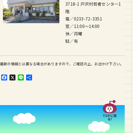
3718-1 戸沢村若者センター1
階
電／0233-72-3351
営／11:00～14:00
休／月曜
駐／有
最新の情報とは異なる場合がありますので、ご確認の上、お出かけ下さい。
F
X
L
共
a
i
有
c
n
e
e
b
o
o
TOPに戻
k
る!