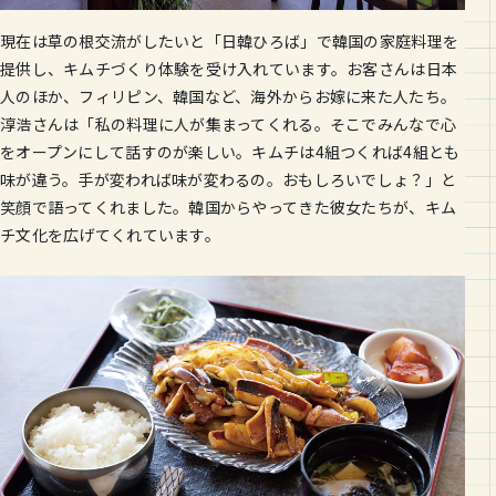
現在は草の根交流がしたいと「日韓ひろば」で韓国の家庭料理を
提供し、キムチづくり体験を受け入れています。お客さんは日本
人のほか、フィリピン、韓国など、海外からお嫁に来た人たち。
淳浩さんは「私の料理に人が集まってくれる。そこでみんなで心
をオープンにして話すのが楽しい。キムチは4組つくれば4組とも
味が違う。手が変われば味が変わるの。おもしろいでしょ？」と
笑顔で語ってくれました。韓国からやってきた彼女たちが、キム
チ文化を広げてくれています。