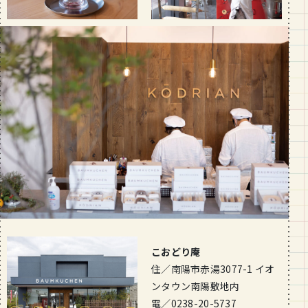
こおどり庵
住／南陽市赤湯3077-1 イオ
ンタウン南陽敷地内
電／0238-20-5737