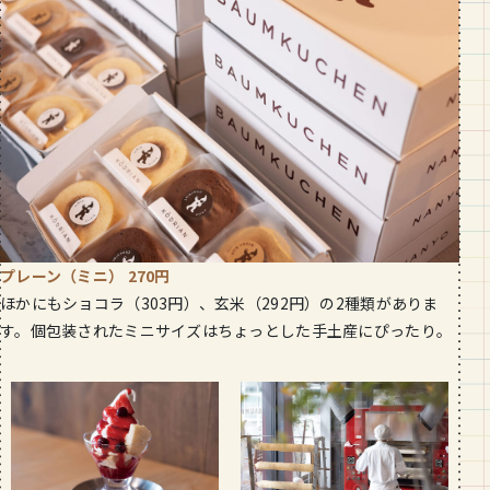
プレーン（ミニ） 270円
ほかにもショコラ（303円）、玄米（292円）の2種類がありま
す。個包装されたミニサイズはちょっとした手土産にぴったり。