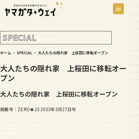
SPECIAL
スペシャル
ホーム
・
SPECIAL
・
大人たちの隠れ家 上桜田に移転オープン
大人たちの隠れ家 上桜田に移転オー
プン
大人たちの隠れ家 上桜田に移転オープン
掲載号：ZERO★23 2023年3月27日号
ZERO☆23
カレー
ニュースなランチ
ランチ
山形市
山形県