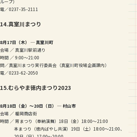
ループ）
電／0237-35-2111
14.真室川まつり
8月17日（木） ─ 真室川町
会場 ／ 真室川駅前通り
時間 ／ 9:00〜21:00
問／真室川まつり実行委員会（真室川町役場企画課内）
電／0233-62-2050
15.むらやま徳内まつり2023
8月18日（金）〜20日（日） ─ 村山市
会場 ／ 楯岡商店街
時間 ／ 宵まつり（奉納演舞）18日（金）18:00〜21:00
本まつり（徳内ばやし共演）19日（土）18:00〜21:00、
20日（日）17:00〜20:00