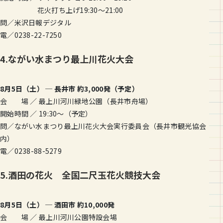
花火打ち上げ19:30〜21:00
問／米沢日報デジタル
電／0238-22-7250
4.ながい水まつり最上川花火大会
8月5日（土） ─ 長井市 約3,000発（予定）
会 場 ／ 最上川河川緑地公園（長井市舟場）
開始時間 ／ 19:30〜（予定）
問／ながい水まつり最上川花火大会実行委員会（長井市観光協会
内）
電／0238-88-5279
5.酒田の花火 全国二尺玉花火競技大会
8月5日（土） ─ 酒田市 約10,000発
会 場 ／ 最上川河川公園特設会場