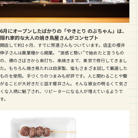
6月にオープンしたばかりの「やきとり のぶちゃん」は、
隠れ家的な大人の焼き鳥屋さんがコンセプト
開店して約1ヶ月、すでに常連さんもついています。店主の櫻井
伸子さんは異業種から開業。 “直感と勢い”で始めたと言うもの
の、鶏のさばきから串打ち、串焼きまで、東京で修行してきまし
た。もちろん焼き鳥たれは自家製、塩もさまざま試して厳選した
ものを使用。手づくりのつまみも好評です。人と関わることや繋
がることが大好きだと話す櫻井さん。そんな彼女の明るくて気さ
くな人柄に魅了され、リピーターになる人が増えているようで
す。