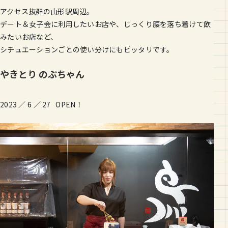
アクセス抜群の山形駅周辺。
デート＆女子会に利用したいお店や、じっくり腰を落ち着けて飲
みたいお店など、
シチュエーションごとの使い分けにもピッタリです。
やきとり のぶちゃん
2023 ／ 6 ／ 27 OPEN！