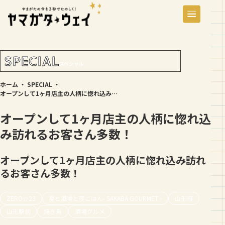
SPECIAL
スペシャル
ホーム
・
SPECIAL
・
オープンして1ヶ月店主の人柄に惚れ込み訪れるお客さん多数！
オープンして1ヶ月店主の人柄に惚れ込
み訪れるお客さん多数！
オープンして1ヶ月店主の人柄に惚れ込み訪れ
るお客さん多数！
ZERO☆23
夏と酒場と夜ごはん- SAKABA GOURMET -
山形市
山形駅前
焼き鳥
酒場グルメ