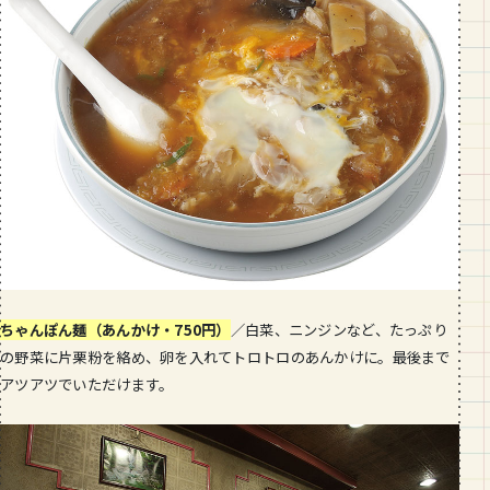
ちゃんぽん麺（あんかけ・
750
円）
／白菜、ニンジンなど、たっぷり
の野菜に片栗粉を絡め、卵を入れてトロトロのあんかけに。最後まで
アツアツでいただけます。