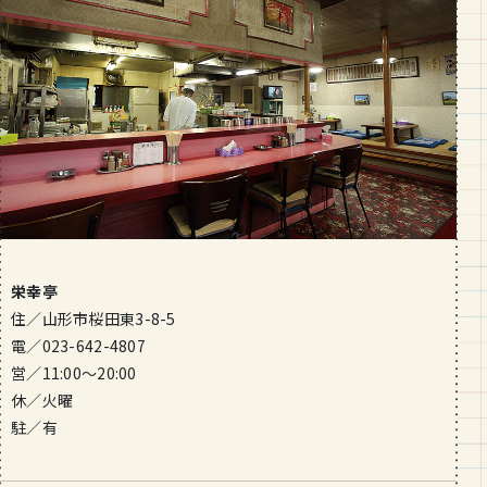
栄幸亭
住／山形市桜田東3-8-5
電／023-642-4807
営／11:00〜20:00
休／火曜
駐／有