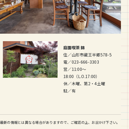
庭園喫茶 錦
住／山形市蔵王半郷578-5
電／023-666-3303
営／11:00～
18:00（L.O.17:00）
休／木曜、第2・4土曜
駐／有
最新の情報とは異なる場合がありますので、ご確認の上、お出かけ下さい。