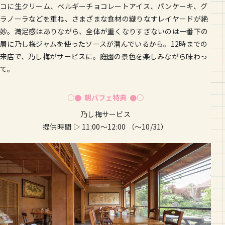
コに生クリーム、ベルギーチョコレートアイス、パンケーキ、グ
ラノーラなどを重ね、さまざまな食材の織りなすレイヤードが絶
妙。満足感はありながら、全体が重くなりすぎないのは一番下の
層に乃し梅ジャムを使ったソースが潜んでいるから。12時までの
来店で、乃し梅がサービスに。庭園の景色を楽しみながら味わっ
て。
○● 朝パフェ特典 ●○
乃し梅サービス
提供時間 ▷ 11:00〜12:00 （〜10/31）