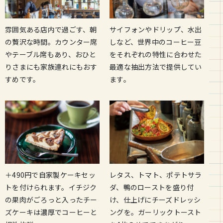
雰囲気ある店内で過ごす、朝
サイフォンやドリップ、水出
の贅沢な時間。カウンター席
しなど、世界中のコーヒー豆
やテーブル席もあり、おひと
をそれぞれの特性に合わせた
りさまにも家族連れにもおす
最適な抽出方法で提供してい
すめです。
ます。
レタス、トマト、ポテトサラ
＋490円で自家製ケーキセッ
ダ、鴨のローストを盛り付
トを付けられます。イチジク
け、仕上げにチーズドレッシ
の果肉がごろっと入ったチー
ングを。ガーリックトースト
ズケーキは濃厚でコーヒーと