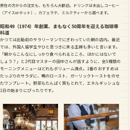
男性の方からの注文も、もちろん大歓迎。ドリンクは水出しコーヒー
（アイスorホット）、カフェラテ、ミルクティーから選べます。
昭和49（1974）年創業、まもなく50周年を迎える珈琲専
科道
かつては出勤前のサラリーマンでにぎわっていた朝の店内。最近
では、外国人留学生やひと息つきに来る主婦も多いと言います。
「朝からこんなにしっかり食べられるところ、ほかにはないで
しょう？」と2代目マスターの田中さんが話すように、全5種類の
モーニングメニューはどれもボリューム満点。1番のおすすめは
たっぷりのサラダに、鴨のロースト、ガーリックトーストをのせ
たワンプレート。野菜もたんぱく質もとれて、エネルギッシュな
1日の始まりにぴったりです。