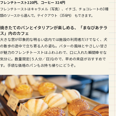
フレンチトースト220円、コーヒー 324円
フレンチトーストはキャラメル（写真）、イチゴ、チョコレートの3種
類のソースから選んで。テイクアウト（356円） もできます。
焼きたてのパンとイタリアンが楽しめる、「まなびあテラ
ス」内のカフェ
大きな窓が印象的な明るい店内では施設の利用者だけでなく、犬
の散歩の途中で立ち寄る人の姿も。バターの風味とやさしい甘さ
が魅力のフレンチトーストはふわふわで、口に入れた瞬間幸せな
気分に。数量限定(５人分／日)なので、早めの来店がおすすめで
す。手頃な価格のパンもお持ち帰りにどうぞ。