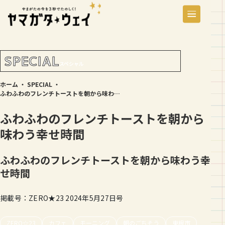
SPECIAL
スペシャル
ホーム
・
SPECIAL
・
ふわふわのフレンチトーストを朝から味わう幸せ時間
ふわふわのフレンチトーストを朝から
味わう幸せ時間
ふわふわのフレンチトーストを朝から味わう幸
せ時間
掲載号：ZERO★23 2024年5月27日号
ZERO☆23
カフェ
モーニング
朝のごちそう
東根市