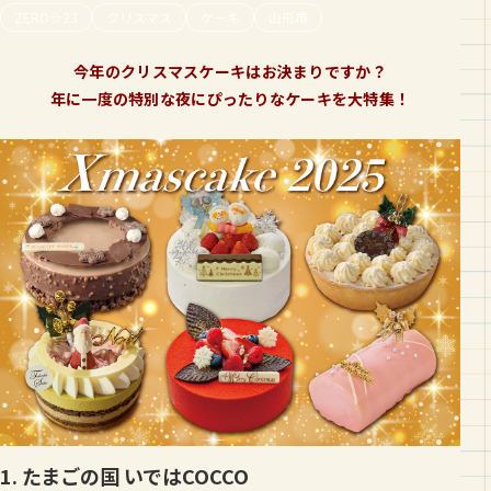
ZERO☆23
クリスマス
ケーキ
山形市
今年のクリスマスケーキはお決まりですか？
年に一度の特別な夜にぴったりなケーキを大特集！
1. たまごの国 いではCOCCO