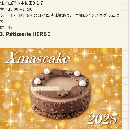
住／山形市中桜田3-1-7
営／10:00〜17:00
休／日・月曜 ※そのほか臨時休業あり、 詳細はインスタグラムに
て
駐／有
3. Pâtisserie HERBE