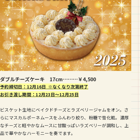
ダブルチーズケーキ 17cm………￥4,500
予約締切日：12月16日 ※なくなり次第終了
お引き渡し期間：12月23日〜12月25日
ビスケット生地にベイクドチーズとラズベリージャムをオン。さ
らにマスカルポーネムースをふんわり絞り、粉糖で雪化粧。濃厚
なチーズと軽やかなムースに甘酸っぱいラズベリーが調和し、上
品で華やかなハーモニーを奏でます。