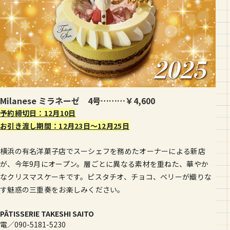
Milanese ミラネーゼ 4号………￥4,600
予約締切日：12月10日
お引き渡し期間：12月23日〜12月25日
横浜の有名洋菓子店でスーシェフを務めたオーナーによる新店
が、今年9月にオープン。層ごとに異なる素材を重ねた、華やか
なクリスマスケーキです。ピスタチオ、チョコ、ベリーが織りな
す魅惑の三重奏をお楽しみください。
PÂTISSERIE TAKESHI SAITO
電／090-5181-5230