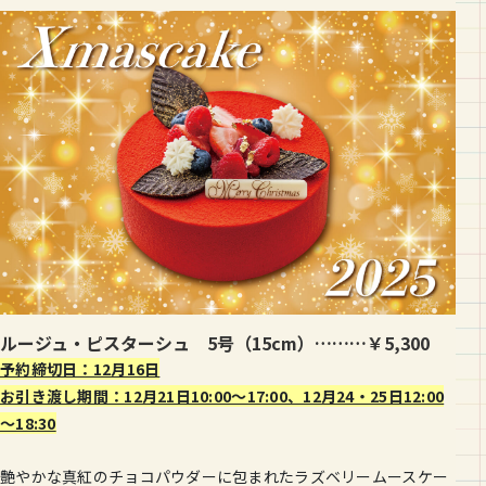
ルージュ・ピスターシュ 5号（15cm）………￥5,300
予約締切日：12月16日
お引き渡し期間：12月21日10:00～17:00、12月24・25日12:00
～18:30
艶やかな真紅のチョコパウダーに包まれたラズベリームースケー