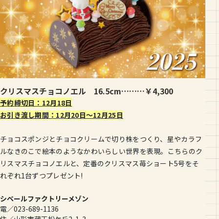
クリスマスチョコノエル 16.5cm………￥4,300
予約締切日：12月18日
お引き渡し期間：12月20日〜12月25日
チョコスポンジとチョコクリームで切り株をつくり、星やカラフ
ルなきのこで絵本のようなかわいらしい世界を表現。こちらのク
リスマスチョコノエルと、定番のクリスマス苺ショート5号をそ
れぞれ1台ずつプレゼント!
シベールファクトリーメゾン
電／023-689-1136