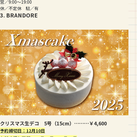
営／9:00〜19:00
休／不定休 駐／有
3. BRANDORE
クリスマス生デコ 5号（15cm）………￥4,600
予約締切日：12月10日