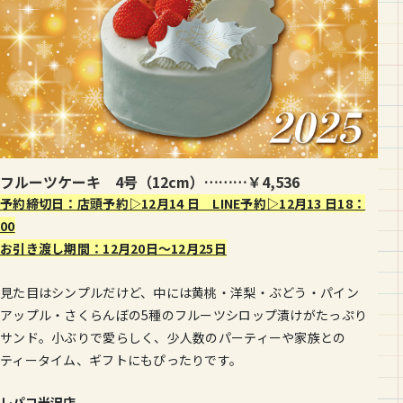
フルーツケーキ 4号（12cm）………￥4,536
予約締切日：店頭予約▷12月14 日 LINE予約▷12月13 日18：
00
お引き渡し期間：12月20日〜12月25日
見た目はシンプルだけど、中には黄桃・洋梨・ぶどう・パイン
アップル・さくらんぼの5種のフルーツシロップ漬けがたっぷり
サンド。小ぶりで愛らしく、少人数のパーティーや家族との
ティータイム、ギフトにもぴったりです。
レパコ米沢店