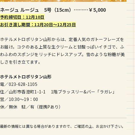
ネージュ ルージュ 5号（15cm）………￥5,000
予約締切日：12月10日
お引き渡し期間：12月20日〜12月25日
ホテルメトロポリタン山形からは、定番人気のガトーフレーズを
お届け。コクのある上質な生クリームと甘酸っぱいイチゴで、ふ
わふわのスポンジをリッチにドレスアップ。雪のような粉糖が美
しさを引き立てます。
ホテルメトロポリタン山形
電／023-628-1105
住／山形市香澄町1-1-1 1階ブラッスリー&バー「ラガレ」
営／10:30～19：00
休／無休 駐／有（提携Pあり）
最新の情報とは異なる場合がありますので、ご確認の上、お出かけ下さい。