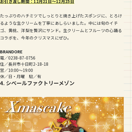
お引き渡し期間：12月21日〜12月25日
たっぷりのハチミツでしっとりと焼き上げたスポンジに、とろけ
るような生クリームを丁寧にあしらいました。中には旬のイチ
ゴ、黄桃、洋梨を贅沢にサンド。生クリームとフルーツの心踊る
コラボを、今年のクリスマスにぜひ。
BRANDORE
電／0238-87-0756
住／長井市十日町2-18-18
営／10:00〜19:00
休／日・月曜 駐／有
4. シベールファクトリーメゾン