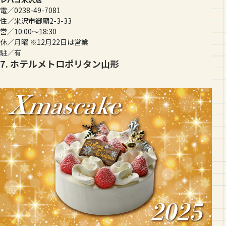
電／0238-49-7081
住／米沢市御廟2-3-33
営／10:00〜18:30
休／月曜 ※12月22日は営業
駐／有
7. ホテルメトロポリタン山形