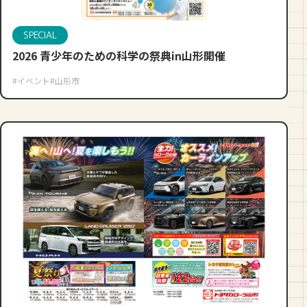
SPECIAL
2026 青少年のための科学の祭典in山形開催
#イベント
#山形市