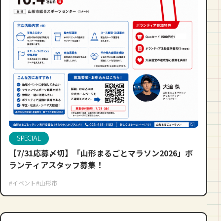
SPECIAL
【7/31応募〆切】「山形まるごとマラソン2026」ボ
ランティアスタッフ募集！
#イベント
#山形市