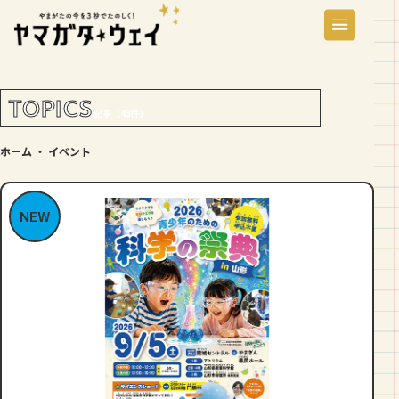
TOPICS
記事（43件）
ホーム
・
イベント
NEW