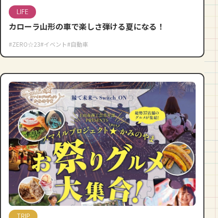
LIFE
カローラ山形の車で楽しさ弾ける夏になる！
#ZERO☆23
#イベント
#自動車
TRIP