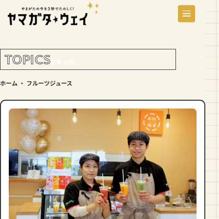
TOPICS
記事（1件）
ホーム
・
フルーツジュース