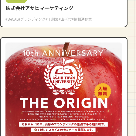
株式会社アサヒマーケティング
#BeCAL
#ブランディング
#印刷業
#山形市
#情報通信業