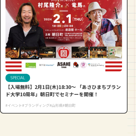
SPECIAL
【入場無料】2月1日(木)18:30〜 「あさひまちブラン
ド大学10周年」朝日町でセミナーを開催！
#イベント
#ブランディング
#山形県
#朝日町