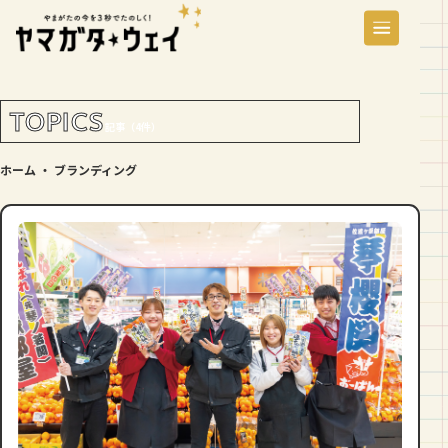
TOPICS
記事（4件）
ホーム
・
ブランディング