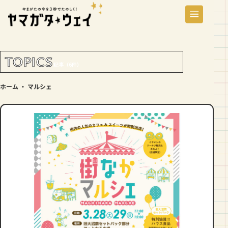
TOPICS
記事（6件）
ホーム
・
マルシェ