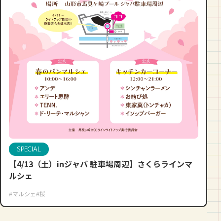
SPECIAL
【4/13（土）inジャバ 駐車場周辺】さくらラインマ
ルシェ
#マルシェ
#桜