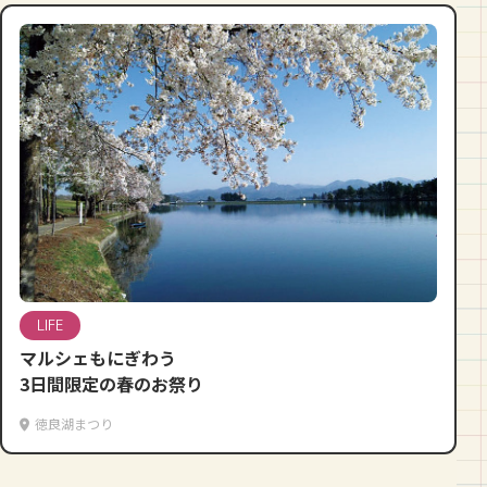
LIFE
マルシェもにぎわう
3日間限定の春のお祭り
徳良湖まつり