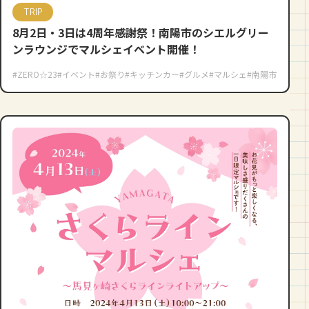
TRIP
8月2日・3日は4周年感謝祭！南陽市のシエルグリー
ンラウンジでマルシェイベント開催！
#ZERO☆23
#イベント
#お祭り
#キッチンカー
#グルメ
#マルシェ
#南陽市