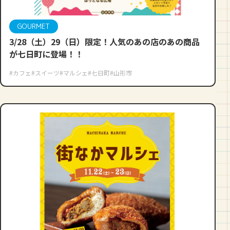
GOURMET
3/28（土）29（日）限定！人気のあの店のあの商品
が七日町に登場！！
#カフェ
#スイーツ
#マルシェ
#七日町
#山形市