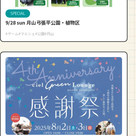
SPECIAL
9/28 sun 月山弓張平公園・植物区
#ゲーム
#マルシェ
#公園
#月山