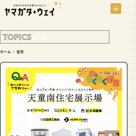
TOPICS
記事（3件）
ホーム
・
住宅