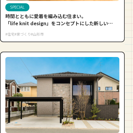
SPECIAL
時間とともに愛着を編み込む住まい。
「life knit design」をコンセプトにした新しい
ショールームがオープンしました。
#住宅
#家づくり
#山形市