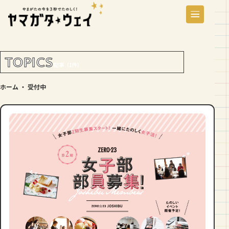
TOPICS
記事（1件）
ホーム
・
受付中