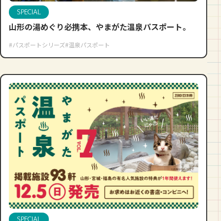
SPECIAL
山形の湯めぐり必携本、やまがた温泉パスポート。
#パスポートシリーズ
#温泉パスポート
SPECIAL