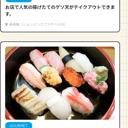
お店で人気の揚げたてのゲソ天がテイクアウトできま
す。
長寿庵（ショッピングプラザベル内）
GOURMET