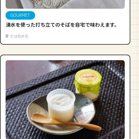
GOURMET
湧水を使った打ち立てのそばを自宅で味わえます。
そば処弁天