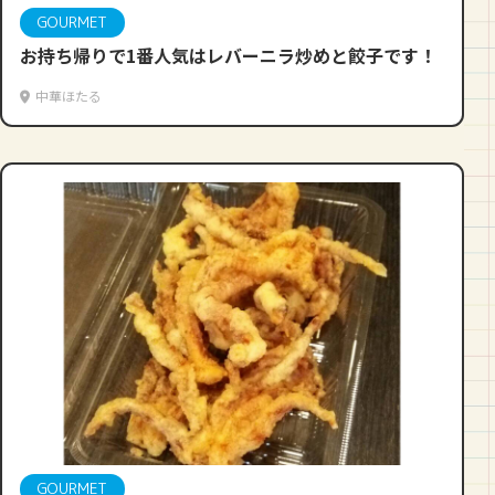
GOURMET
お持ち帰りで1番人気はレバーニラ炒めと餃子です！
中華ほたる
GOURMET