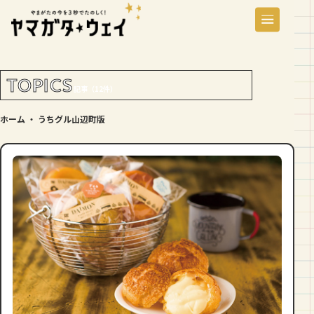
TOPICS
記事（12件）
ホーム
・
うちグル山辺町版