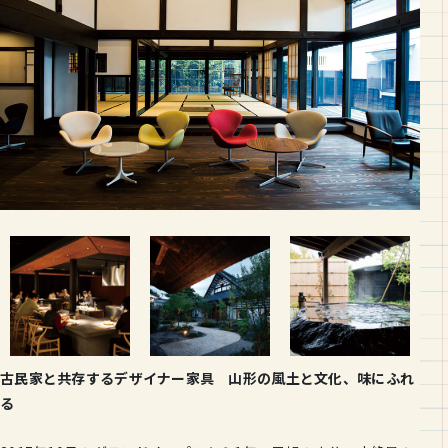
古民家と共存するデザイナー家具 山形の風土と文化、味にふれ
る