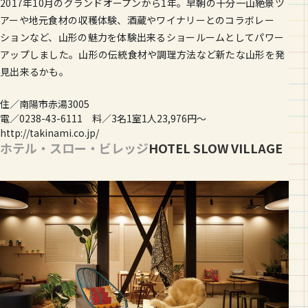
2017年10月のグランドオープンから1年。早朝の十分一山絶景ツ
アーや地元食材の収穫体験、酒蔵やワイナリーとのコラボレー
ションなど、山形の魅力を体験出来るショールームとしてパワー
アップしました。山形の伝統食材や調理方法など新たな山形を発
見出来るかも。
住／南陽市赤湯3005
電／0238-43-6111 料／3名1室1人23,976円～
http://takinami.co.jp/
ホテル・スロー・ビレッジ
HOTEL SLOW VILLAGE