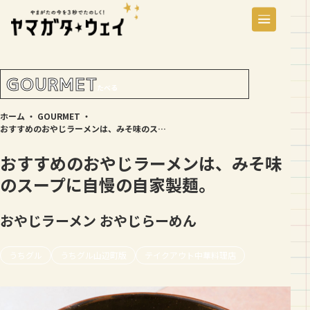
GOURMET
たべる
ホーム
・
GOURMET
・
おすすめのおやじラーメンは、みそ味のスープに自慢の自家製麺。
おすすめのおやじラーメンは、みそ味
のスープに自慢の自家製麺。
おやじラーメン
おやじらーめん
うちグル
うちグル山辺町版
テイクアウト中華料理店