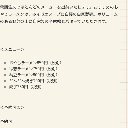
電話注文でほとんどのメニューを出前いたします。おすすめのお
や
じラーメンは、みそ味のスープに自慢の自家製麺。ボリューム
のあ
る野菜の上に自家製の辛味噌とバターでいただきます。
＜メニュー＞
おやじラーメン850円（税別）
冷恋ラーメン750円（税別）
納豆ラーメン800円（税別）
どんどん焼き200円（税別）
餃子350円（税別）
＜予約可否＞
予約可