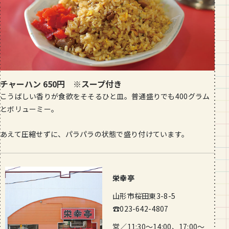
チャーハン 650円 ※スープ付き
こうばしい香りが食欲をそそるひと皿。普通盛りでも400グラム
とボリューミー。
あえて圧縮せずに、パラパラの状態で盛り付けています。
栄幸亭
山形市桜田東3-8-5
☎023-642-4807
営／11:30〜14:00、17:00〜