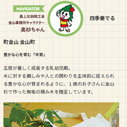
四季奏でる
町金山
金山町
豊かな心を育む「木育」
五感が著しく成長する乳幼児期。
木に対する親しみや人との関わりを主体的に捉えられ
る豊かな心が育まれるように、１歳のお子さんに金山
杉で作った無垢の積み木を贈呈しています。