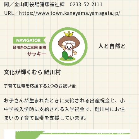
問／金山町役場健康福祉課 0233-52-2111
URL／https://www.town.kaneyama.yamagata.jp/
人と自然と
文化が輝くむら
鮭川村
子育て世帯を応援する2つのお祝い金
お子さんが生まれたときに支給される出産祝金と、小
中学校入学時に支給される入学祝金で、鮭川村にお住
まいの子育て世帯を支援しています。