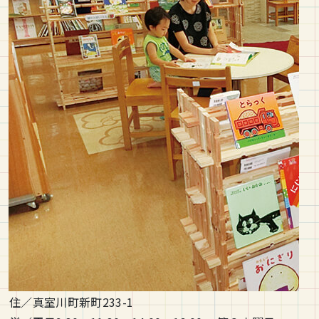
住／真室川町新町233-1