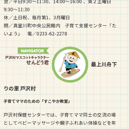
営／平日9:30～11:30、14:00～16:00 、第２土曜日
9:30～11:30
休／土日祝、毎月第1、3月曜日
問／真室川町中央公民館内 子育て支援センター「た
いよう」 電／0233-62-2278
最上川舟下
りの里
戸沢村
子育てママのための「すこやか教室」
戸沢村保健センターでは、子育てママ同士の交流の場
としてベビーマッサージや親子ふれあい体操などを年