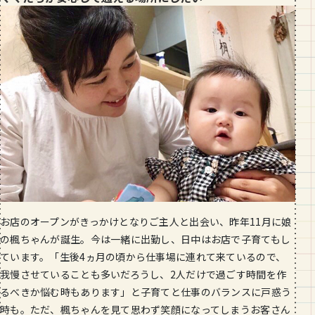
お店のオープンがきっかけとなりご主人と出会い、昨年11月に娘
の楓ちゃんが誕生。今は一緒に出勤し、日中はお店で子育てもし
ています。「生後4ヵ月の頃から仕事場に連れて来ているので、
我慢させていることも多いだろうし、2人だけで過ごす時間を作
るべきか悩む時もあります」と子育てと仕事のバランスに戸惑う
時も。ただ、楓ちゃんを見て思わず笑顔になってしまうお客さん