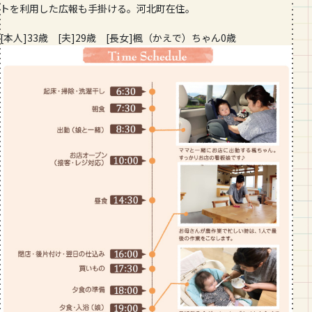
トを利用した広報も手掛ける。河北町在住。
[本人]33歳 [夫]29歳 [長女]楓（かえで）ちゃん0歳