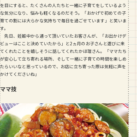
を目にすると、たくさんの人たちと一緒に子育てをしているよう
な気分になり、悩みも軽くなるのだそう。「おかげで初めての子
育ての割には大らかな気持ちで毎日を過ごせています」と笑いま
す。
先日、妊娠中から通って頂いていたお客さんが、「お出かけデ
ビューはここと決めていたから」と2ヵ月のお子さんと遊びに来
てくれたことを嬉しそうに話してくれたかほ理さん。「ママたち
が安心して立ち寄れる場所、そして一緒に子育ての時間を楽しめ
たらいいなと思っているので、お店に立ち寄った際は気軽に声を
かけてくださいね」
ママ技