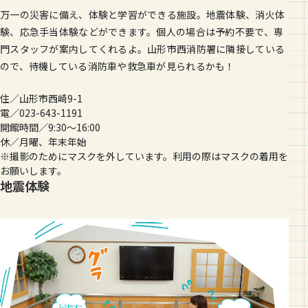
万一の災害に備え、体験と学習ができる施設。地震体験、消火体
験、応急手当体験などができます。個人の場合は予約不要で、専
門スタッフが案内してくれるよ。山形市西消防署に隣接している
ので、待機している消防車や救急車が見られるかも！
住／山形市西崎9-1
電／023-643-1191
開館時間／9:30～16:00
休／月曜、年末年始
※撮影のためにマスクを外しています。利用の際はマスクの着用を
お願いします。
地震体験