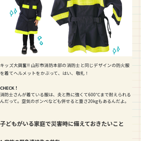
キッズ大興奮!! 山形市消防本部の消防士と同じデザインの防火服
を着てヘルメットをかぶって、はい、敬礼！
CHECK！
消防士さんが着ている服は、炎と熱に強くて600℃まで耐えられる
んだって。空気のボンベなども併せると重さ20kgもあるんだよ。
子どもがいる家庭で災害時に備えておきたいこと