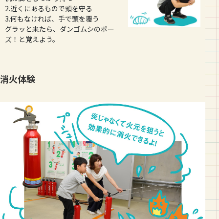
2.近くにあるもので頭を守る
3.何もなければ、手で頭を覆う
グラッと来たら、ダンゴムシのポー
ズ！と覚えよう。
消火体験