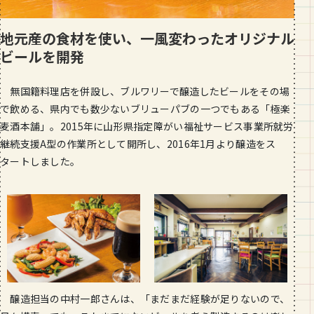
地元産の食材を使い、一風変わったオリジナル
ビールを開発
無国籍料理店を併設し、ブルワリーで醸造したビールをその場
で飲める、県内でも数少ないブリューパブの一つでもある「極楽
麦酒本舗」。2015年に山形県指定障がい福祉サービス事業所就労
継続支援A型の作業所として開所し、2016年1月より醸造をス
タートしました。
醸造担当の中村一郎さんは、「まだまだ経験が足りないので、