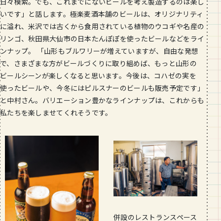
日々模索。でも、これまでにないビールを考え製造するのは楽し
いです」と話します。極楽麦酒本舗のビールは、オリジナリティ
に溢れ、米沢では古くから食用されている植物のウコギや名産の
リンゴ、秋田県大仙市の日本たんぽぽを使ったビールなどをライ
ンナップ。 「山形もブルワリーが増えていますが、自由な発想
で、さまざまな方がビールづくりに取り組めば、もっと山形の
ビールシーンが楽しくなると思います。今後は、コハゼの実を
使ったビールや、今冬にはピルスナーのビールも販売予定です」
と中村さん。バリエーション豊かなラインナップは、これからも
私たちを楽しませてくれそうです。
併設のレストランスペース