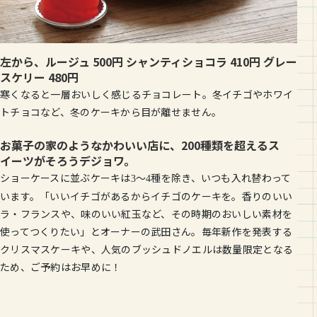
左から、ルージュ 500円 シャンティショコラ 410円 グレー
スケリー 480円
寒くなると一層おいしく感じるチョコレート。冬イチゴやホワイ
トチョコなど、冬のケーキから目が離せません。
お菓子の家のようなかわいい店に、200種類を超えるス
イーツがそろうデジョワ。
ショーケースに並ぶケーキは
～
種を除き、いつも入れ替わって
3
4
います。「いいイチゴがあるからイチゴのケーキを。香りのいい
ラ・フランスや、味のいい紅玉など、その時期のおいしい素材を
使ってつくりたい」とオーナーの武田さん。毎年新作を発表する
クリスマスケーキや、人気のブッシュドノエルは数量限定となる
ため、ご予約はお早めに！