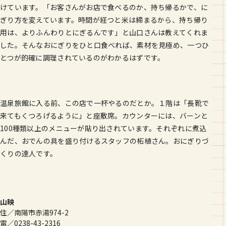
けています。「お客さんがお店で食べるのか、持ち帰るかで、に
ぎり方を変えています。時間が経つと米は締まるから、持ち帰り
用は、よりふんわりとにぎるんです」と山口さんは教えてくれま
した。そんなおにぎりをひと口食べれば、素材を見極め、一つひ
とつが的確に調理されているのがわかるはずです。
温泉旅館に入る前、この店で一杯やるのだとか。１階は「長靴で
来てもくつろげるように」と座敷席。カウンターには、バーンと
100種類以上のメニューが貼り出されています。それぞれに煮込
んだ、おでんの具を盛り付けるスタッフの柘植さん。おにぎりづ
くりの達人です。
山映
住／南陽市赤湯974-2
電／0238-43-2316