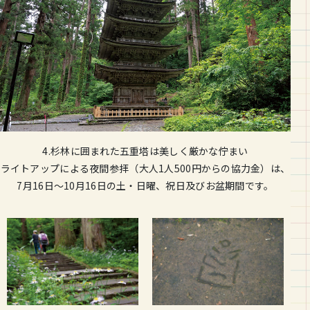
4.杉林に囲まれた五重塔は美しく厳かな佇まい
ライトアップによる夜間参拝（大人1人500円からの協力金）は、
7月16日〜10月16日の土・日曜、祝日及びお盆期間です。