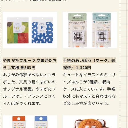
やまがたフルーツ やまがたち
手帳のあいぼう（マーク、純
らし文様 各363円
喫茶） 1,320円
おりがみ作家あべゆいとコラ
キュートなイラストのミニサ
ボした、文具の島くまがいの
イズはんこが9種類、収納
オリジナル商品。やまがたフ
ケースに入っています。手帳
ルーツはラ・フランスとさく
以外にもマステと合わせるな
らんぼがつくれます。
ど楽しみ方が広がりそう。