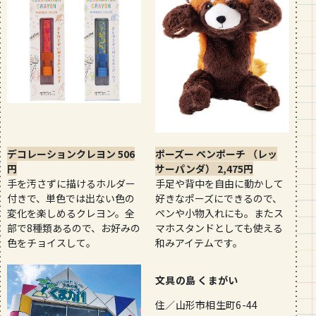
デコレーションクレヨン 506
ポーズー ペンポーチ （レッ
円
サーパンダ） 2,475円
手を汚さずに描けるホルダー
手足や背中を自由に動かして
付きで、単色では出ない色の
好きなポーズにできるので、
変化を楽しめるクレヨン。全
ペンや小物入れにも。またス
部で8種類あるので、お好みの
マホスタンドとしても使える
色をチョイスして。
和みアイテムです。
文具の島 くまがい
住／山形市相生町6-44