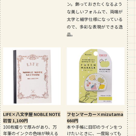
ン。飾っておきたくなるよう
な美しいフォルムで、両端が
太字と細字仕様になっている
ので、多彩な表現ができる逸
品。
LIFE×八文字屋 NOBLE NOTE
フセンマーカー×mizutama
初雪 1,100円
660円
100枚綴りで厚みがあり、万
本や手帳に目印のラインをつ
年筆のインクの色味が映える
けたいときに、一度貼っても