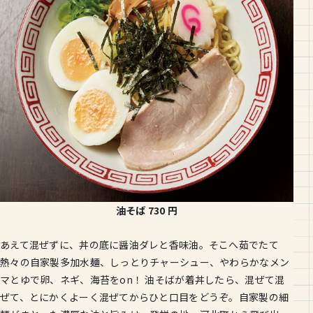
油そば
730
円
あえて混ぜずに、丼の底に醤油ダレと香味油。そこへ茹でたて
熱々の自家製多加水麺、しっとりチャーシュー、やわらかなメン
マとゆで卵、ネギ、海苔をon！ 油そばが着丼したら、混ぜて混
ぜて、とにかくよーく混ぜてからひと口目をどうぞ。自家製の細