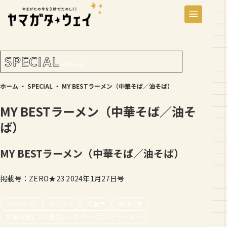
SPECIAL
スペシャル
ホーム
・
SPECIAL
・
MY BESTラーメン（中華そば／油そば）
MY BESTラーメン（中華そば／油そ
ば）
MY BESTラーメン（中華そば／油そば）
掲載号：ZERO★23 2024年1月27日号
ZERO☆23
ラーメン
天童市
寒河江市
読者が愛してやまない、マイ・ベスト・ラーメン