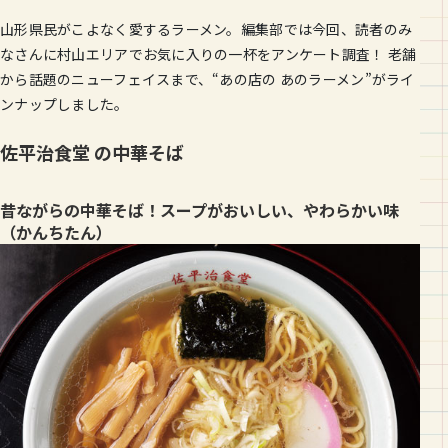
山形県民がこよなく愛するラーメン。編集部では今回、読者のみ
なさんに村山エリアでお気に入りの一杯をアンケート調査！ 老舗
から話題のニューフェイスまで、“あの店の あのラーメン”がライ
ンナップしました。
佐平治食堂 の中華そば
昔ながらの中華そば！スープがおいしい、やわらかい味
（かんちたん）