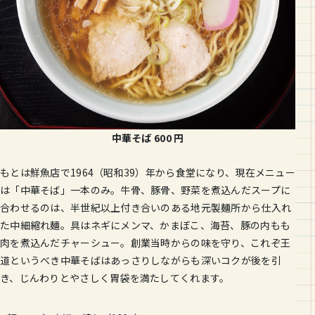
中華そば
600
円
もとは鮮魚店で1964（昭和39）年から食堂になり、現在メニュー
は「中華そば」一本のみ。牛骨、豚骨、野菜を煮込んだスープに
合わせるのは、半世紀以上付き合いのある地元製麺所から仕入れ
た中細縮れ麺。具はネギにメンマ、かまぼこ、海苔、豚の内もも
肉を煮込んだチャーシュー。創業当時からの味を守り、これぞ王
道というべき中華そばはあっさりしながらも深いコクが後を引
き、じんわりとやさしく胃袋を満たしてくれます。