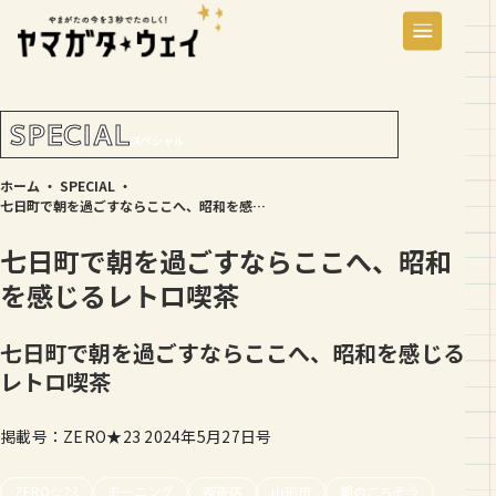
SPECIAL
スペシャル
ホーム
・
SPECIAL
・
七日町で朝を過ごすならここへ、昭和を感じるレトロ喫茶
七日町で朝を過ごすならここへ、昭和
を感じるレトロ喫茶
七日町で朝を過ごすならここへ、昭和を感じる
レトロ喫茶
掲載号：ZERO★23 2024年5月27日号
ZERO☆23
モーニング
喫茶店
山形市
朝のごちそう