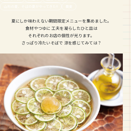
山形の夏、そばの夏がやってきた!!
蕎麦
夏にしか味わえない期間限定メニューを集めました。
食材やつゆに 工夫を凝らしたひと皿は
それぞれのお店の個性が光ります。
さっぱり冷たいそばで 涼を感じてみては？