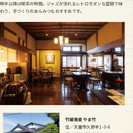
時半以降は喫茶の時間。ジャズが流れるレトロモダンな空間で味
わう、手づくりのあんみつもおすすめです。
竹蔵蕎麦 やま竹
住／天童市久野本1-3-6