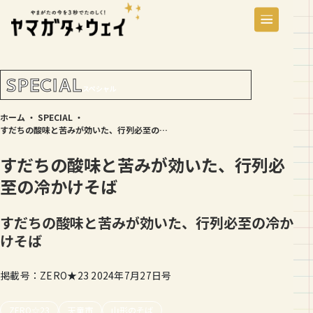
SPECIAL
スペシャル
ホーム
・
SPECIAL
・
すだちの酸味と苦みが効いた、行列必至の冷かけそば
すだちの酸味と苦みが効いた、行列必
至の冷かけそば
すだちの酸味と苦みが効いた、行列必至の冷か
けそば
掲載号：ZERO★23 2024年7月27日号
ZERO☆23
天童市
山形のそば